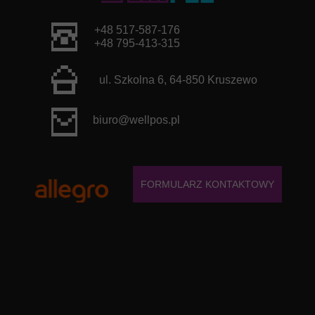
+48 517-587-176
+48 795-413-315
ul. Szkolna 6, 64-850 Kruszewo
biuro@wellpos.pl
FORMULARZ KONTAKTOWY