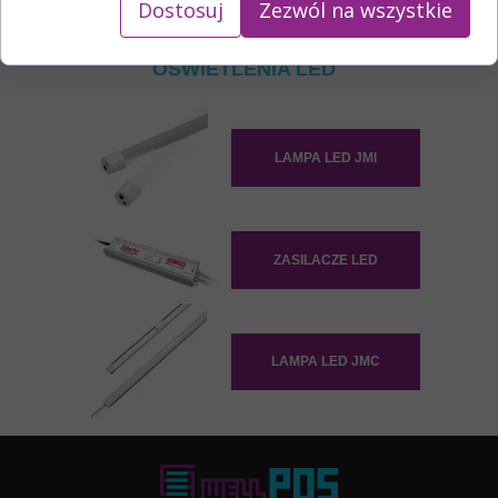
Dostosuj
Zezwól na wszystkie
PROFESJONALNY SYSTEM
OŚWIETLENIA LED
LAMPA LED JMI
ZASILACZE LED
LAMPA LED JMC