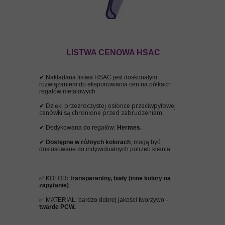
LISTWA CENOWA HSAC
✔
Nakładana listwa HSAC jest doskonałym
rozwiązaniem do eksponowania cen na półkach
regałów metalowych.
✔ Dzięki przezroczystej osłonce przeciwpyłowej
cenówki są chronione przed zabrudzeniem.
✔
Dedykowana do regałów:
Hermes.
✔
Dostępne w różnych kolorach
, mogą być
dostosowane do indywidualnych potrzeb klienta.
✅ KOLOR
: transparentny, biały (inne kolory na
zapytanie)
✅ MATERIAŁ: bardzo dobrej jakości tworzywo -
twarde PCW.