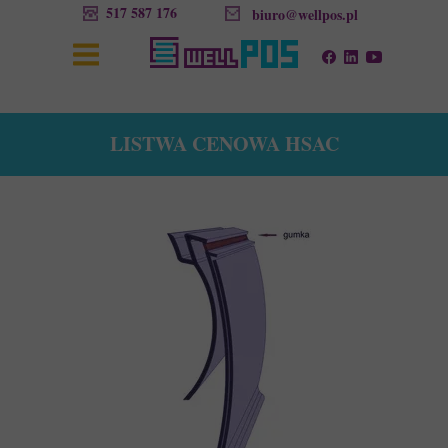
517 587 176
biuro@wellpos.pl
LISTWA CENOWA HSAC